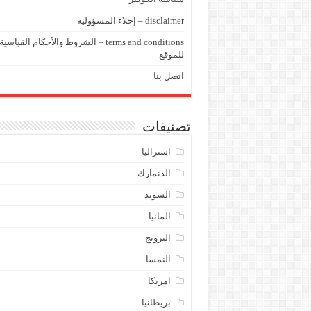
disclaimer – إخلاء المسؤولية
terms and conditions – الشروط والأحكام القياسية
للموقع
اتصل بنا
تصنيفات
استراليا
الدنمارك
السويد
المانيا
النرويج
النمسا
امريكا
بريطانيا