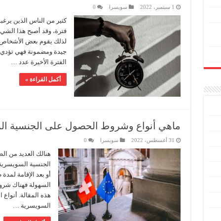
1 سبتمبر، 2022
سويسرا
0
كثير من الناس الذين يرغ
فترة، وقد أصبح هذا الشيء م
لذلك يقوم بعض الأشخاص ب
جيدة ومضمونة فهي تؤدي إ
الفترة الأخيرة عدد …
أكمل القراءة »
ماهي أنواع وشروط الحصول على الجنسية ال
31 أغسطس، 2022
سويسرا
0
هنالك العديد من ال
الجنسية السويسرية
أو بعد الإقامة لمدة 
السهولة فهناك شرو
هذه المقالة. أنواع
السويسرية …