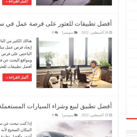
أكمل القراءة »
أفضل تطبيقات للعثور على فرصة عمل في س
30 أغسطس، 2022
سويسرا
0
هنالك الكثير من ال
إيجاد فرص عمل مناسب
الباحثين على فرص ع
ومواقع البحث عن ف
أفضل تطبيقات للعث
أكمل القراءة »
أفضل تطبيق لبيع وشراء السيارات المستعمل
29 أغسطس، 2022
سويسرا
0
إذا كنت تبحث عن سيا
المكان الصحيح لأنه
أشهر وأفضل تطبيق ل