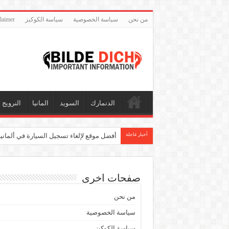
من نحن
سياسة الخصوصية
سياسة الكوكيز
disclaimer – إخلا
الدنمارك
السويد
المانيا
النرويج
أخبار عاجلة
أفضل موقع لإلغاء تسجيل السيارة في ألماني
صفحات اخرى
من نحن
سياسة الخصوصية
سياسة الكوكيز