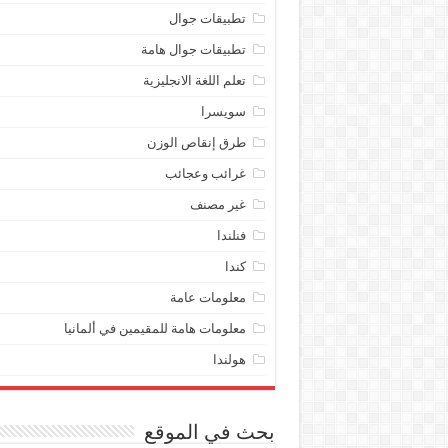
تطبيقات جوال
تطبيقات جوال هامة
تعلم اللغة الانجليزية
سويسرا
طرق إنقاص الوزن
غرائب وعجائب
غير مصنف
فنلندا
كندا
معلومات عامة
معلومات هامة للمقيمين في ألمانيا
هولندا
بحث في الموقع