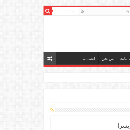
بنا
 عامة
من نحن
اتصل بنا
يسرا