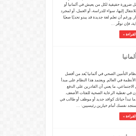
 بل ضرورة حقيقية لكل من يعيش في ألمانيا أو
نتقال إليها، سواء للدراسة، أو العمل، أو لمجرد
ر. ورغم أن تعلم لغة جديدة قد يبدو تحديًا صعبًا
ية، فإن توفّر …
لقراءة »
مانيا
ام التأمين الصحي في ألمانيا يُعد من أفضل
أنظمة في العالم. ويعتمد هذا النظام على مبدأ
الاجتماعي، ما يعني أن القادرين على الدفع
 في تغطية الرعاية الصحية للفئات الأضعف.
ما تبدأ حياتك كوافد جديد أو موظف أو طالب في
، ستجد نفسك أمام خيارين رئيسيين: …
لقراءة »