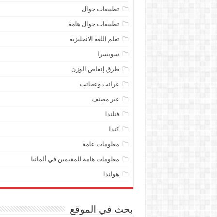
تطبيقات جوال
تطبيقات جوال هامة
تعلم اللغة الانجليزية
سويسرا
طرق إنقاص الوزن
غرائب وعجائب
غير مصنف
فنلندا
كندا
معلومات عامة
معلومات هامة للمقيمين في ألمانيا
هولندا
بحث في الموقع