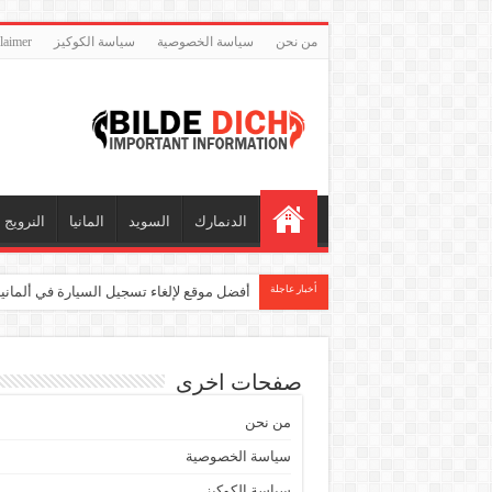
من نحن
سياسة الخصوصية
سياسة الكوكيز
disclaimer – إخلا
الدنمارك
السويد
المانيا
النرويج
أخبار عاجلة
أفضل موقع لإلغاء تسجيل السيارة في ألماني
صفحات اخرى
من نحن
سياسة الخصوصية
سياسة الكوكيز