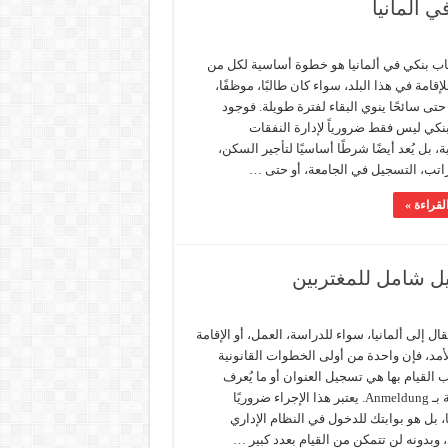
ي ألمانيا
ب بنكي في ألمانيا هو خطوة أساسية لكل من
قامة في هذا البلد، سواء كان طالبًا، موظفًا،
أو حتى سائحًا ينوي البقاء لفترة طويلة. فوجود
كي ليس فقط ضرورياً لإدارة النفقات
 بل يُعد أيضًا شرطًا أساسيًا لتأجير السكن،
راتب، التسجيل في الجامعة، أو حتى …
لقراءة »
تقال إلى ألمانيا، سواء للدراسة، العمل، أو الإقامة
أمد، فإن واحدة من أولى الخطوات القانونية
 القيام بها هي تسجيل العنوان أو ما يُعرف
بالألمانية بـ Anmeldung. يعتبر هذا الإجراء ضروريًا
، بل هو بوابتك للدخول في النظام الإداري
، وبدونه لن تتمكن من القيام بعدد كبير …