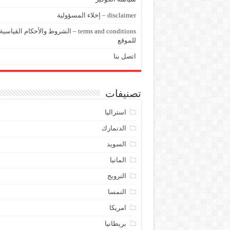
disclaimer – إخلاء المسؤولية
terms and conditions – الشروط والأحكام القياسية
للموقع
اتصل بنا
تصنيفات
استراليا
الدنمارك
السويد
المانيا
النرويج
النمسا
امريكا
بريطانيا