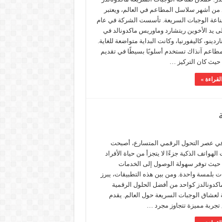
 من أشهر سلاسل المطاعم في العالم، ويعتبر
صناعة الوجبات السريعة. تأسست الشركة في عام
1 على يد الأخوين ريتشارد وماوريس ماكدونالد في
ردينو، كاليفورنيا، وكانت البداية متواضعة للغاية.
مطاعم آنذاك تستخدم أسلوبًا بسيطًا في تقديم
 حيث كان التركيز …
لقراءة »
ي عصر التحول الرقمي المتسارع، أصبحت
الهواتف الذكية جزءًا لا يتجزأ من حياة الأفراد
، حيث توفر سهولة الوصول إلى الخدمات
ت بلمسة واحدة. ومن بين هذه التطبيقات، يبرز
اكدونالدز كواحد من أفضل الحلول الرقمية
 لعشاق الوجبات السريعة حول العالم. يقدم
 تجربة مميزة تتجاوز مجرد …