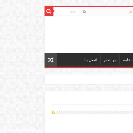
بنا
 عامة
من نحن
اتصل بنا