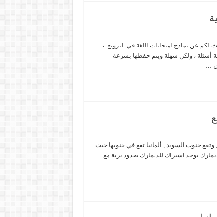
ذا المقال سأتحدث لكم عن نماذج امتحانات اللغة في النرويج ،
أسئلة ، ولكن سهلة ويتم حفظها بسرعة
أن …
ع
وتقع جنوب السويد , ألمانيا تقع في جنوبها حيث
مارك يوجد اشتراك للدنمارك بحدود برية مع