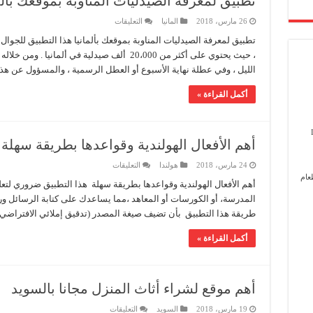
تطبيق لمعرفة الصيدليات المناوبة بموقعك بألم
على
26 مارس، 2018
المانيا
التعليقات
تطبيق
لمعرفة
تطبيق لمعرفة الصيدليات المناوبة بموقعك بألمانيا هذا التطبيق للجوال
الصيدليات
، حيث يحتوي على أكثر من 20،000 ألف صيدلية في 
المناوبة
بموقعك
الليل ، وفي عطلة نهاية الأسبوع أو العطل الرسمية ، والمسؤول عن هذ
بألمانيا
مغلقة
أكمل القراءة »
أهم الأفعال الهولندية وقواعدها بطريقة سهلة
على
24 مارس، 2018
هولندا
التعليقات
أهم
عام
الأفعال
أهم الأفعال الهولندية وقواعدها بطريقة سهلة هذا التطبيق ضروري لتعلم 
الهولندية
المدرسة، أو الكورسات أو المعاهد ،مما يساعدك على كتابة الرسائل ور
وقواعدها
بطريقة
طريقة هذا التطبيق بأن تضيف صيغة المصدر (تدقيق إملائي الافتراضي 
سهلة
مغلقة
أكمل القراءة »
أهم موقع لشراء أثاث المنزل مجانا بالسويد
على
19 مارس، 2018
السويد
التعليقات