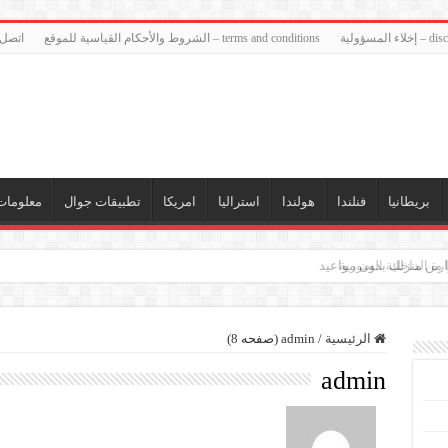
ء المسؤولية
terms and conditions – الشروط والأحكام القياسية للموقع
اتصل 
بريطانيا
فنلندا
هولندا
استراليا
امريكا
تطبيقات جوال
معلومات
ة الداخلية السورية
الرئيسية
/
admin (صفحه 8)
admin