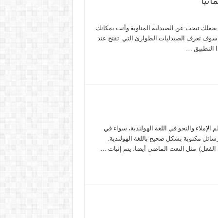
انيا
 يجعلك تبحث عن الصيدلية المناوبة وأنت بمكانك
ألمانيا . ومن خلاله سوف تعرف الصيدليات الطوارئ التي تفتح عند
ا التطبيق …
الإملاء والنحو في اللغة الهولندية، سواء في
سائل مكتوبة بشكل صحيح باللغة الهولندية.
الفعل) مثل النعت الماضي أيضا، يتم إثبات …