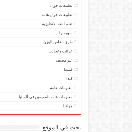
تطبيقات جوال
تطبيقات جوال هامة
تعلم اللغة الانجليزية
سويسرا
طرق إنقاص الوزن
غرائب وعجائب
غير مصنف
فنلندا
كندا
معلومات عامة
معلومات هامة للمقيمين في ألمانيا
هولندا
بحث في الموقع