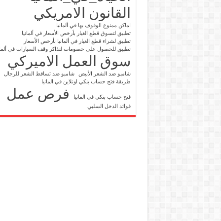
القانون الامريكي
اماكن ممنوع الوقوف بها في ألمانيا
تطبيق لتسوق قطع الغيار بأرخص الأسعار في ألمانيا
تطبيق لشراء قطع الغيار في ألمانيا بأرخص الأسعار
تطبيق للحصول على خصومات لتذاكر وقف السيارات في ألمان
سوق العمل الاميركي
شامبو ضد الشعر الأبيض
شامبو ضد تساقط الشعر للرجال
طريقة فتح حساب بنكي اونلاين في المانيا
فرص عمل
فتح حساب بنكي في المانيا
فوائد الدخل السلبي