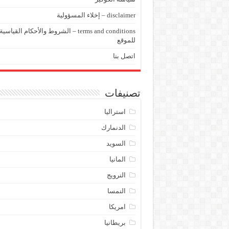
disclaimer – إخلاء المسؤولية
terms and conditions – الشروط والأحكام القياسية
للموقع
اتصل بنا
تصنيفات
استراليا
الدنمارك
السويد
المانيا
النرويج
النمسا
امريكا
بريطانيا