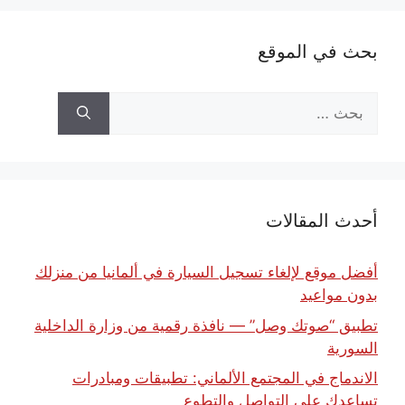
بحث في الموقع
البحث
عن:
أحدث المقالات
أفضل موقع لإلغاء تسجيل السيارة في ألمانيا من منزلك
بدون مواعيد
تطبيق “صوتك وصل” — نافذة رقمية من وزارة الداخلية
السورية
الاندماج في المجتمع الألماني: تطبيقات ومبادرات
تساعدك على التواصل والتطوع