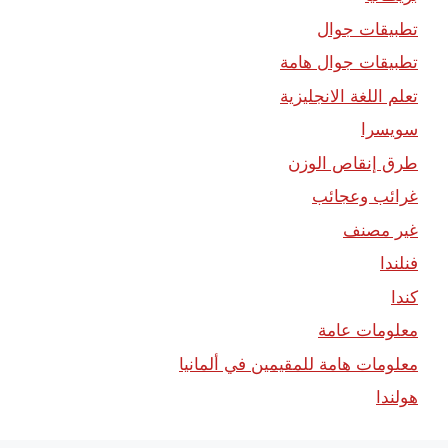
تطبيقات جوال
تطبيقات جوال هامة
تعلم اللغة الانجليزية
سويسرا
طرق إنقاص الوزن
غرائب وعجائب
غير مصنف
فنلندا
كندا
معلومات عامة
معلومات هامة للمقيمين في ألمانيا
هولندا