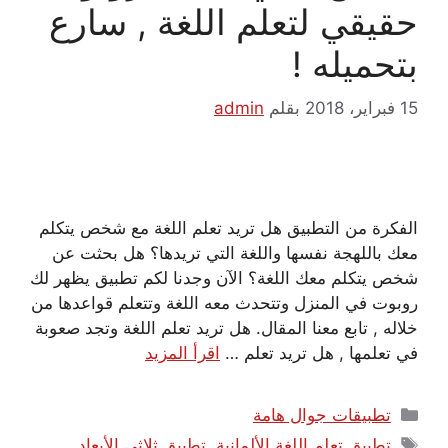
حقيقي لتعلم اللغة , سارع
بتحميله !
15 فبراير، 2018
بقلم
admin
الفكرة من التطبيق هل تريد تعلم اللغة مع شخص يتكلم
معك باللهجة نفسها واللغة التي تريدها؟ هل بحثت عن
شخص يتكلم معك اللغة؟ الآن وجدنا لكم تطبيق يظهر لك
روبوت في المنزل وتتحدث معه اللغة وتتعلم قواعدها من
خلاله , تابع معنا المقال. هل تريد تعلم اللغة وتجد صعوبة
في تعلمها , هل تريد تعلم …
اقرأ المزيد
التصنيفات
تطبيقات جوال هامة
الوسوم
تطبيق تعلم اللغة الألمانية
,
تطبيق ثلاثي الأبعاد