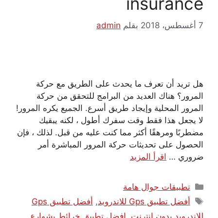
insurance
7 أغسطس، 2018
بقلم
admin
هل تريد أن تعرف ما يحدث على الطريق مع حركة
المرور؟ هناك العديد من البرامج للتحقق من حركة
المرور المحلية وإيجاد طريق أسرع. الجميع يكره المرور!
لا يجعل هذا فقط وقت سفرك أطول ، لكنه يبقيك
مضطربًا ومرهقًا أكثر مما كنت عليه من قبل. لذلك ، فإن
الحصول على تحديثات حركة المرور المباشرة أمر
ضروري …
اقرأ المزيد
التصنيفات
تطبيقات جوال هامة
الوسوم
أفضل تطبيق Gps للاندرويد
,
أفضل تطبيق Gps
للاندرويد بدون انترنت
,
افضل تطبيق خرائط بشوارع